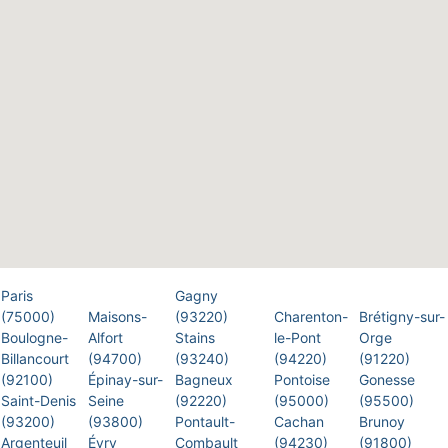
Paris
Gagny
(75000)
Maisons-
(93220)
Charenton-
Brétigny-sur-
Boulogne-
Alfort
Stains
le-Pont
Orge
Billancourt
(94700)
(93240)
(94220)
(91220)
(92100)
Épinay-sur-
Bagneux
Pontoise
Gonesse
Saint-Denis
Seine
(92220)
(95000)
(95500)
(93200)
(93800)
Pontault-
Cachan
Brunoy
Argenteuil
Évry
Combault
(94230)
(91800)