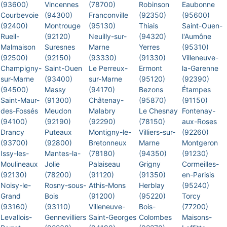
(93600)
Vincennes
(78700)
Robinson
Eaubonne
Courbevoie
(94300)
Franconville
(92350)
(95600)
(92400)
Montrouge
(95130)
Thiais
Saint-Ouen-
Rueil-
(92120)
Neuilly-sur-
(94320)
l'Aumône
Malmaison
Suresnes
Marne
Yerres
(95310)
(92500)
(92150)
(93330)
(91330)
Villeneuve-
Champigny-
Saint-Ouen
Le Perreux-
Ermont
la-Garenne
sur-Marne
(93400)
sur-Marne
(95120)
(92390)
(94500)
Massy
(94170)
Bezons
Étampes
Saint-Maur-
(91300)
Châtenay-
(95870)
(91150)
des-Fossés
Meudon
Malabry
Le Chesnay
Fontenay-
(94100)
(92190)
(92290)
(78150)
aux-Roses
Drancy
Puteaux
Montigny-le-
Villiers-sur-
(92260)
(93700)
(92800)
Bretonneux
Marne
Montgeron
Issy-les-
Mantes-la-
(78180)
(94350)
(91230)
Moulineaux
Jolie
Palaiseau
Grigny
Cormeilles-
(92130)
(78200)
(91120)
(91350)
en-Parisis
Noisy-le-
Rosny-sous-
Athis-Mons
Herblay
(95240)
Grand
Bois
(91200)
(95220)
Torcy
(93160)
(93110)
Villeneuve-
Bois-
(77200)
Levallois-
Gennevilliers
Saint-Georges
Colombes
Maisons-