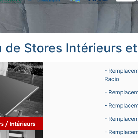
 de Stores Intérieurs et
- Remplaceme
Radio
- Remplacem
- Remplacem
- Remplacem
- Remplaceme