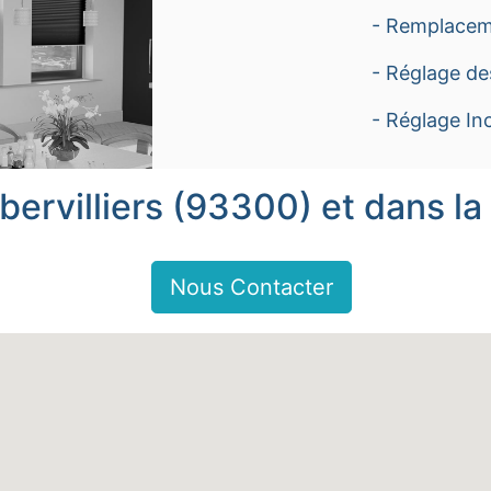
- Remplacem
- Réglage de
- Réglage Inc
bervilliers (93300) et dans la
Nous Contacter