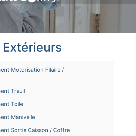
 Extérieurs
nt Motorisation Filaire /
ent Treuil
ent Toile
ent Manivelle
nt Sortie Caisson / Coffre