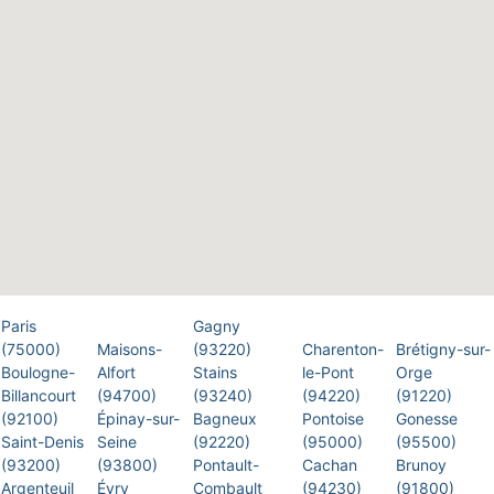
Paris
Gagny
(75000)
Maisons-
(93220)
Charenton-
Brétigny-sur-
Boulogne-
Alfort
Stains
le-Pont
Orge
Billancourt
(94700)
(93240)
(94220)
(91220)
(92100)
Épinay-sur-
Bagneux
Pontoise
Gonesse
Saint-Denis
Seine
(92220)
(95000)
(95500)
(93200)
(93800)
Pontault-
Cachan
Brunoy
Argenteuil
Évry
Combault
(94230)
(91800)