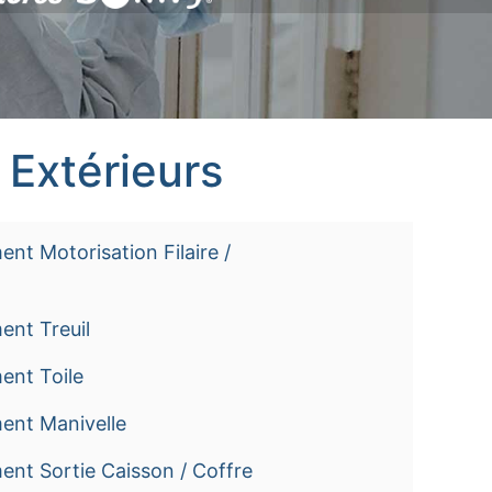
 Extérieurs
nt Motorisation Filaire /
ent Treuil
ent Toile
ent Manivelle
nt Sortie Caisson / Coffre