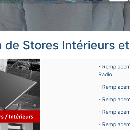
 de Stores Intérieurs et
- Remplaceme
Radio
- Remplacem
- Remplacem
- Remplacem
- Remplaceme