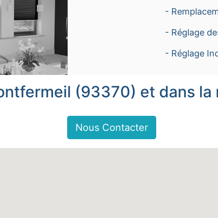
- Remplacem
- Réglage de
- Réglage Inc
ontfermeil (93370) et dans la 
Nous Contacter