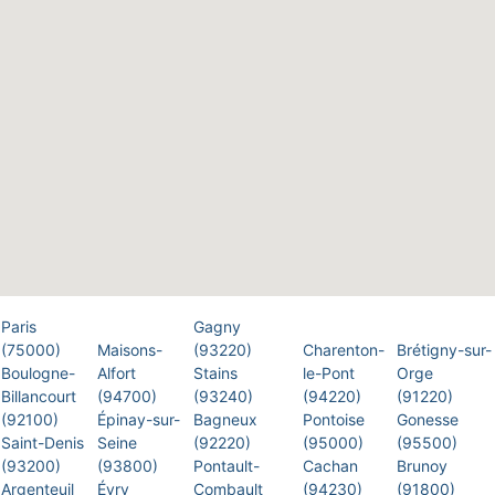
Paris
Gagny
(75000)
Maisons-
(93220)
Charenton-
Brétigny-sur-
Boulogne-
Alfort
Stains
le-Pont
Orge
Billancourt
(94700)
(93240)
(94220)
(91220)
(92100)
Épinay-sur-
Bagneux
Pontoise
Gonesse
Saint-Denis
Seine
(92220)
(95000)
(95500)
(93200)
(93800)
Pontault-
Cachan
Brunoy
Argenteuil
Évry
Combault
(94230)
(91800)