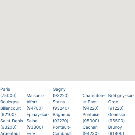
Paris
Gagny
(75000)
Maisons-
(93220)
Charenton-
Brétigny-sur-
Boulogne-
Alfort
Stains
le-Pont
Orge
Billancourt
(94700)
(93240)
(94220)
(91220)
(92100)
Épinay-sur-
Bagneux
Pontoise
Gonesse
Saint-Denis
Seine
(92220)
(95000)
(95500)
(93200)
(93800)
Pontault-
Cachan
Brunoy
Argenteuil
Évry
Combault
(94230)
(91800)