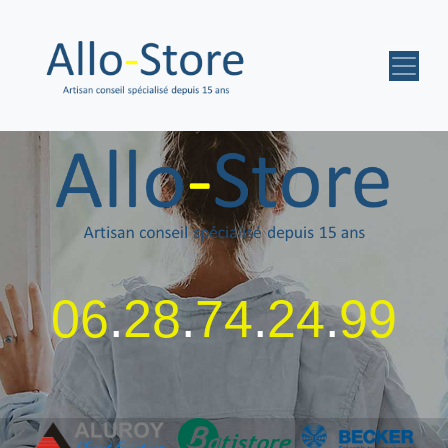
06
.
28
.
74
.
24
.
99