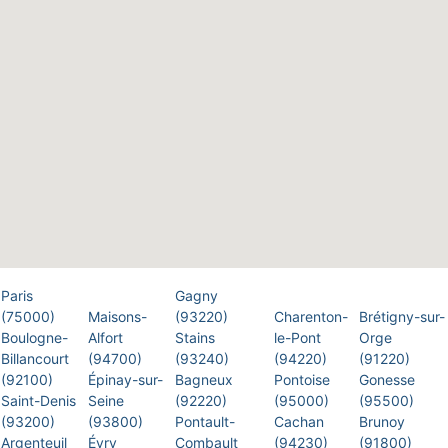
Paris
Gagny
(75000)
Maisons-
(93220)
Charenton-
Brétigny-sur-
Boulogne-
Alfort
Stains
le-Pont
Orge
Billancourt
(94700)
(93240)
(94220)
(91220)
(92100)
Épinay-sur-
Bagneux
Pontoise
Gonesse
Saint-Denis
Seine
(92220)
(95000)
(95500)
(93200)
(93800)
Pontault-
Cachan
Brunoy
Argenteuil
Évry
Combault
(94230)
(91800)