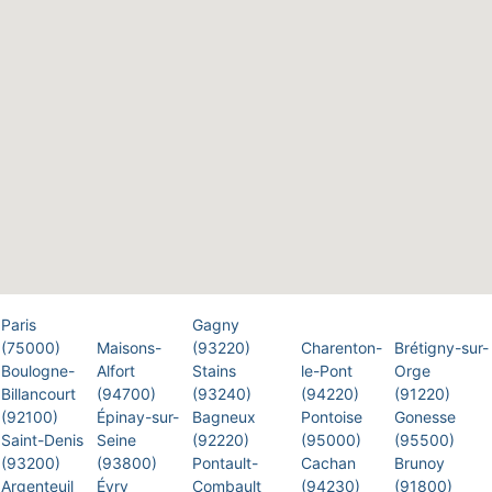
Paris
Gagny
(75000)
Maisons-
(93220)
Charenton-
Brétigny-sur-
Boulogne-
Alfort
Stains
le-Pont
Orge
Billancourt
(94700)
(93240)
(94220)
(91220)
(92100)
Épinay-sur-
Bagneux
Pontoise
Gonesse
Saint-Denis
Seine
(92220)
(95000)
(95500)
(93200)
(93800)
Pontault-
Cachan
Brunoy
Argenteuil
Évry
Combault
(94230)
(91800)