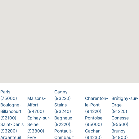
Paris
Gagny
(75000)
Maisons-
(93220)
Charenton-
Brétigny-sur-
Boulogne-
Alfort
Stains
le-Pont
Orge
Billancourt
(94700)
(93240)
(94220)
(91220)
(92100)
Épinay-sur-
Bagneux
Pontoise
Gonesse
Saint-Denis
Seine
(92220)
(95000)
(95500)
(93200)
(93800)
Pontault-
Cachan
Brunoy
Argenteuil
Évry
Combault
(94230)
(91800)