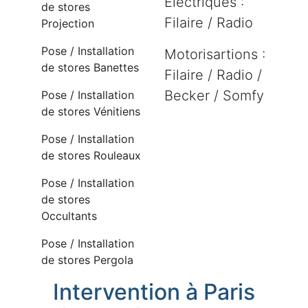
Electriques :
de stores
Filaire / Radio
Projection
Pose / Installation
Motorisartions :
de stores Banettes
Filaire / Radio /
Becker / Somfy
Pose / Installation
de stores Vénitiens
Pose / Installation
de stores Rouleaux
Pose / Installation
de stores
Occultants
Pose / Installation
de stores Pergola
Intervention à Paris