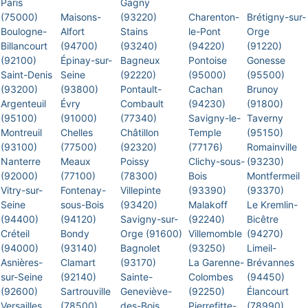
Paris
Gagny
(75000)
Maisons-
(93220)
Charenton-
Brétigny-sur-
Boulogne-
Alfort
Stains
le-Pont
Orge
Billancourt
(94700)
(93240)
(94220)
(91220)
(92100)
Épinay-sur-
Bagneux
Pontoise
Gonesse
Saint-Denis
Seine
(92220)
(95000)
(95500)
(93200)
(93800)
Pontault-
Cachan
Brunoy
Argenteuil
Évry
Combault
(94230)
(91800)
(95100)
(91000)
(77340)
Savigny-le-
Taverny
Montreuil
Chelles
Châtillon
Temple
(95150)
(93100)
(77500)
(92320)
(77176)
Romainville
Nanterre
Meaux
Poissy
Clichy-sous-
(93230)
(92000)
(77100)
(78300)
Bois
Montfermeil
Vitry-sur-
Fontenay-
Villepinte
(93390)
(93370)
Seine
sous-Bois
(93420)
Malakoff
Le Kremlin-
(94400)
(94120)
Savigny-sur-
(92240)
Bicêtre
Créteil
Bondy
Orge (91600)
Villemomble
(94270)
(94000)
(93140)
Bagnolet
(93250)
Limeil-
Asnières-
Clamart
(93170)
La Garenne-
Brévannes
sur-Seine
(92140)
Sainte-
Colombes
(94450)
(92600)
Sartrouville
Geneviève-
(92250)
Élancourt
Versailles
(78500)
des-Bois
Pierrefitte-
(78990)