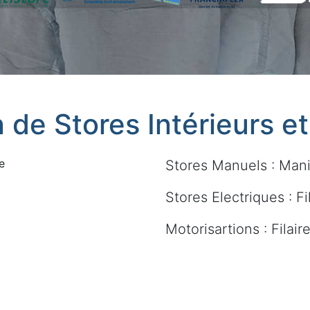
n de Stores Intérieurs e
e
Stores Manuels : Mani
Stores Electriques : Fi
Motorisartions : Filai