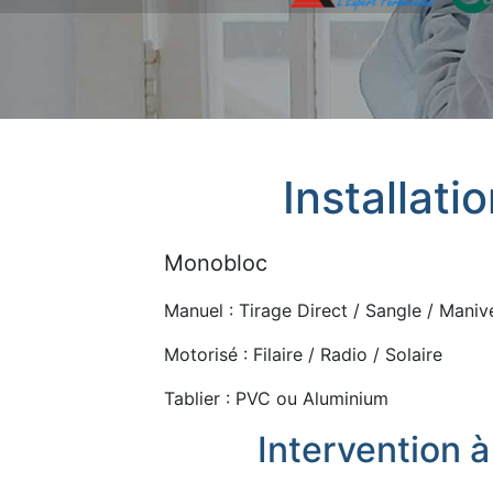
Installati
Monobloc
Manuel : Tirage Direct / Sangle / Manive
Motorisé : Filaire / Radio / Solaire
Tablier : PVC ou Aluminium
Intervention 