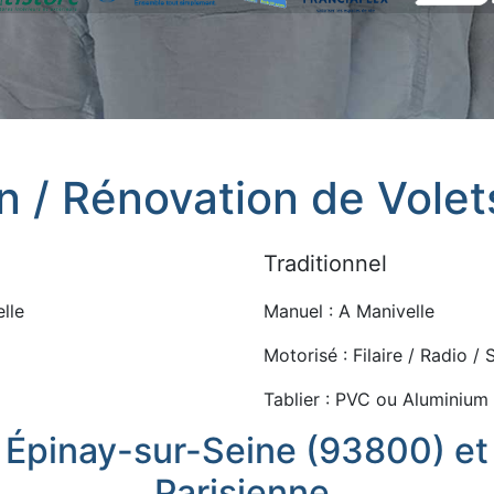
on / Rénovation de Vole
Traditionnel
lle
Manuel : A Manivelle
Motorisé : Filaire / Radio /
Tablier : PVC ou Aluminium
à Épinay-sur-Seine (93800) et 
Parisienne.