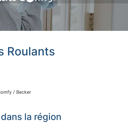
ts Roulants
 Somfy / Becker
dans la région