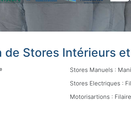
n de Stores Intérieurs e
e
Stores Manuels : Mani
Stores Electriques : Fi
Motorisartions : Filai