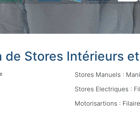
n de Stores Intérieurs e
e
Stores Manuels : Mani
Stores Electriques : Fi
Motorisartions : Filai