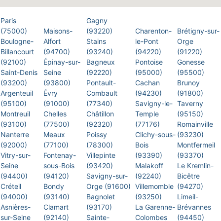
Paris
Gagny
(75000)
Maisons-
(93220)
Charenton-
Brétigny-sur-
Boulogne-
Alfort
Stains
le-Pont
Orge
Billancourt
(94700)
(93240)
(94220)
(91220)
(92100)
Épinay-sur-
Bagneux
Pontoise
Gonesse
Saint-Denis
Seine
(92220)
(95000)
(95500)
(93200)
(93800)
Pontault-
Cachan
Brunoy
Argenteuil
Évry
Combault
(94230)
(91800)
(95100)
(91000)
(77340)
Savigny-le-
Taverny
Montreuil
Chelles
Châtillon
Temple
(95150)
(93100)
(77500)
(92320)
(77176)
Romainville
Nanterre
Meaux
Poissy
Clichy-sous-
(93230)
(92000)
(77100)
(78300)
Bois
Montfermeil
Vitry-sur-
Fontenay-
Villepinte
(93390)
(93370)
Seine
sous-Bois
(93420)
Malakoff
Le Kremlin-
(94400)
(94120)
Savigny-sur-
(92240)
Bicêtre
Créteil
Bondy
Orge (91600)
Villemomble
(94270)
(94000)
(93140)
Bagnolet
(93250)
Limeil-
Asnières-
Clamart
(93170)
La Garenne-
Brévannes
sur-Seine
(92140)
Sainte-
Colombes
(94450)