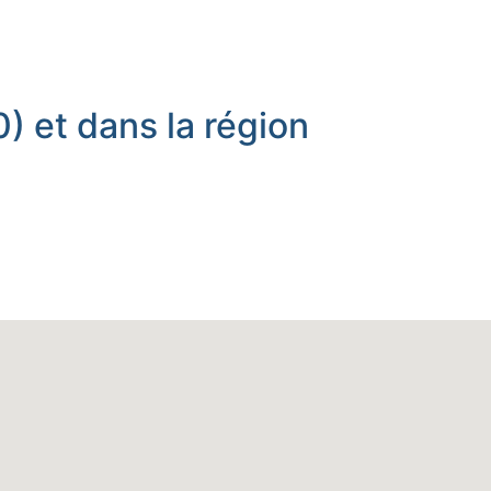
) et dans la région