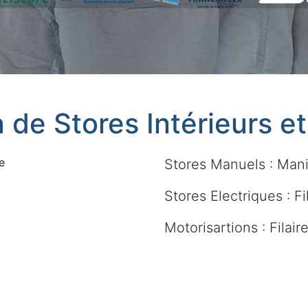
n de Stores Intérieurs e
e
Stores Manuels : Mani
Stores Electriques : Fi
Motorisartions : Filai