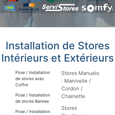
Installation de Stores
Intérieurs et Extérieurs
Pose / Installation
Stores Manuels
de stores avec
: Manivelle /
Coffre
Cordon /
Pose / Installation
Chainette
de stores Bannes
Stores
Pose / Installation