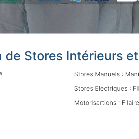
n de Stores Intérieurs e
e
Stores Manuels : Mani
Stores Electriques : Fi
Motorisartions : Filai