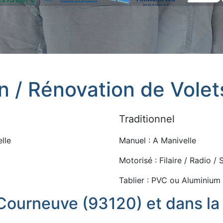
on / Rénovation de Vole
Traditionnel
lle
Manuel : A Manivelle
Motorisé : Filaire / Radio /
Tablier : PVC ou Aluminium
 Courneuve (93120) et dans la 