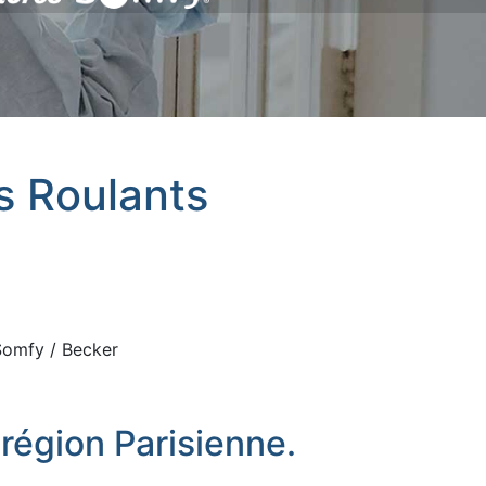
ts Roulants
 Somfy / Becker
région Parisienne.