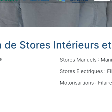
n de Stores Intérieurs e
e
Stores Manuels : Mani
Stores Electriques : Fi
Motorisartions : Filai