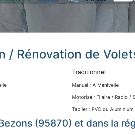
on / Rénovation de Vole
Traditionnel
lle
Manuel : A Manivelle
Motorisé : Filaire / Radio /
Tablier : PVC ou Aluminium
 Bezons (95870) et dans la rég