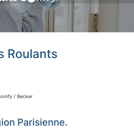
ts Roulants
 Somfy / Becker
ion Parisienne.