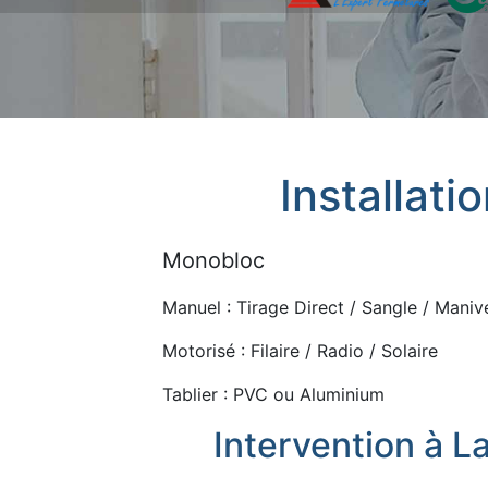
Installati
Monobloc
Manuel : Tirage Direct / Sangle / Manive
Motorisé : Filaire / Radio / Solaire
Tablier : PVC ou Aluminium
Intervention à 