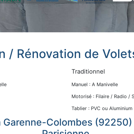
on / Rénovation de Vole
Traditionnel
lle
Manuel : A Manivelle
Motorisé : Filaire / Radio /
Tablier : PVC ou Aluminium
La Garenne-Colombes (92250) e
Parisienne.