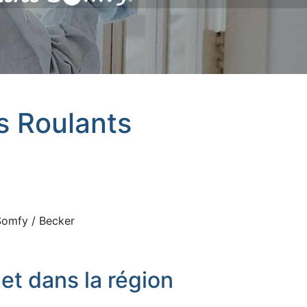
ts Roulants
 Somfy / Becker
t dans la région