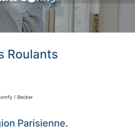
ts Roulants
 Somfy / Becker
ion Parisienne.