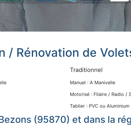
on / Rénovation de Vole
Traditionnel
lle
Manuel : A Manivelle
Motorisé : Filaire / Radio /
Tablier : PVC ou Aluminium
 Bezons (95870) et dans la rég