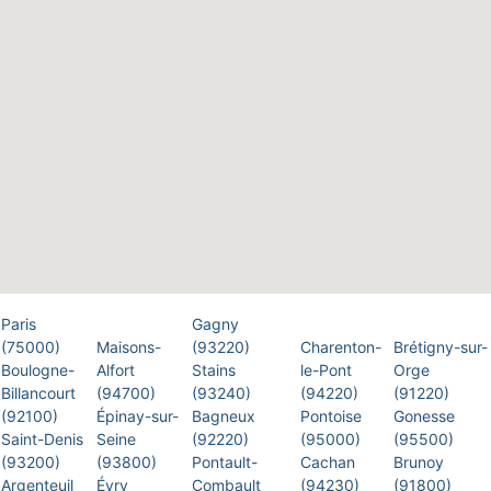
Paris
Gagny
(75000)
Maisons-
(93220)
Charenton-
Brétigny-sur-
Boulogne-
Alfort
Stains
le-Pont
Orge
Billancourt
(94700)
(93240)
(94220)
(91220)
(92100)
Épinay-sur-
Bagneux
Pontoise
Gonesse
Saint-Denis
Seine
(92220)
(95000)
(95500)
(93200)
(93800)
Pontault-
Cachan
Brunoy
Argenteuil
Évry
Combault
(94230)
(91800)