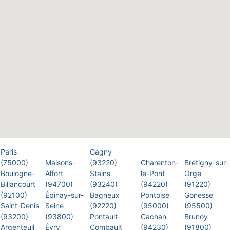
Paris
Gagny
(75000)
Maisons-
(93220)
Charenton-
Brétigny-sur-
Boulogne-
Alfort
Stains
le-Pont
Orge
Billancourt
(94700)
(93240)
(94220)
(91220)
(92100)
Épinay-sur-
Bagneux
Pontoise
Gonesse
Saint-Denis
Seine
(92220)
(95000)
(95500)
(93200)
(93800)
Pontault-
Cachan
Brunoy
Argenteuil
Évry
Combault
(94230)
(91800)