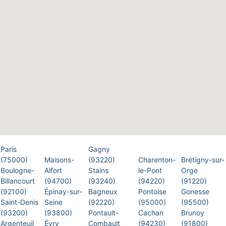
Paris
Gagny
(75000)
Maisons-
(93220)
Charenton-
Brétigny-sur-
Boulogne-
Alfort
Stains
le-Pont
Orge
Billancourt
(94700)
(93240)
(94220)
(91220)
(92100)
Épinay-sur-
Bagneux
Pontoise
Gonesse
Saint-Denis
Seine
(92220)
(95000)
(95500)
(93200)
(93800)
Pontault-
Cachan
Brunoy
Argenteuil
Évry
Combault
(94230)
(91800)