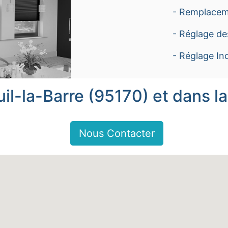
- Remplacem
- Réglage de
- Réglage Inc
il-la-Barre (95170) et dans la
Nous Contacter