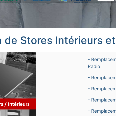
 de Stores Intérieurs et
- Remplaceme
Radio
- Remplacem
- Remplacem
- Remplacem
- Remplaceme