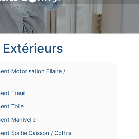
 Extérieurs
nt Motorisation Filaire /
ent Treuil
ent Toile
ent Manivelle
nt Sortie Caisson / Coffre