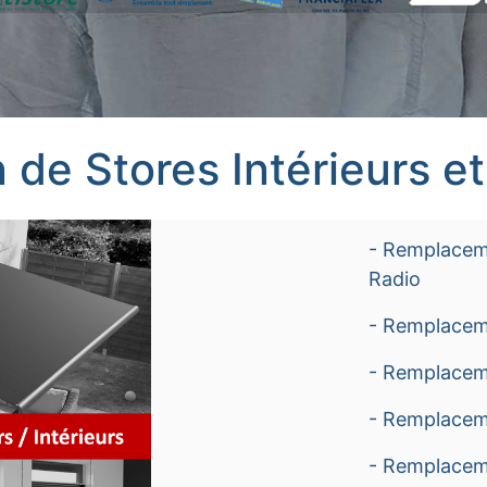
 de Stores Intérieurs et
- Remplaceme
Radio
- Remplacem
- Remplacem
- Remplacem
- Remplaceme