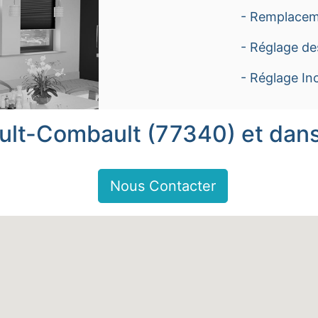
- Remplacem
- Réglage de
- Réglage Inc
ult-Combault (77340) et dans 
Nous Contacter