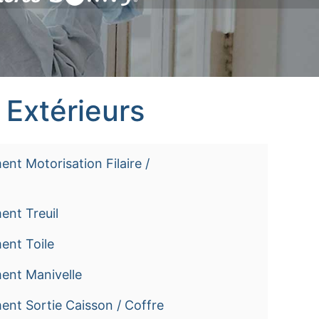
 Extérieurs
nt Motorisation Filaire /
ent Treuil
ent Toile
ent Manivelle
nt Sortie Caisson / Coffre