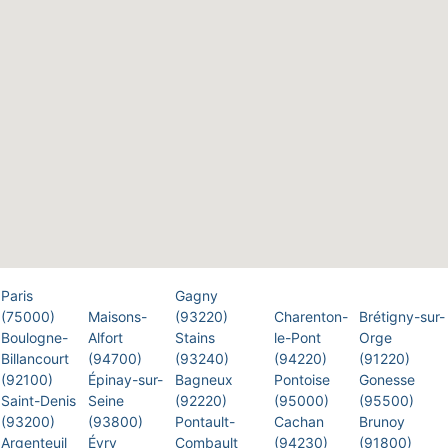
Paris
Gagny
(75000)
Maisons-
(93220)
Charenton-
Brétigny-sur-
Boulogne-
Alfort
Stains
le-Pont
Orge
Billancourt
(94700)
(93240)
(94220)
(91220)
(92100)
Épinay-sur-
Bagneux
Pontoise
Gonesse
Saint-Denis
Seine
(92220)
(95000)
(95500)
(93200)
(93800)
Pontault-
Cachan
Brunoy
Argenteuil
Évry
Combault
(94230)
(91800)