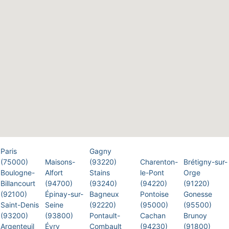
Paris
Gagny
(75000)
Maisons-
(93220)
Charenton-
Brétigny-sur-
Boulogne-
Alfort
Stains
le-Pont
Orge
Billancourt
(94700)
(93240)
(94220)
(91220)
(92100)
Épinay-sur-
Bagneux
Pontoise
Gonesse
Saint-Denis
Seine
(92220)
(95000)
(95500)
(93200)
(93800)
Pontault-
Cachan
Brunoy
Argenteuil
Évry
Combault
(94230)
(91800)