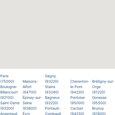
Paris
Gagny
(75000)
Maisons-
(93220)
Charenton-
Brétigny-sur-
Boulogne-
Alfort
Stains
le-Pont
Orge
Billancourt
(94700)
(93240)
(94220)
(91220)
(92100)
Épinay-sur-
Bagneux
Pontoise
Gonesse
Saint-Denis
Seine
(92220)
(95000)
(95500)
(93200)
(93800)
Pontault-
Cachan
Brunoy
Argenteuil
Évry
Combault
(94230)
(91800)