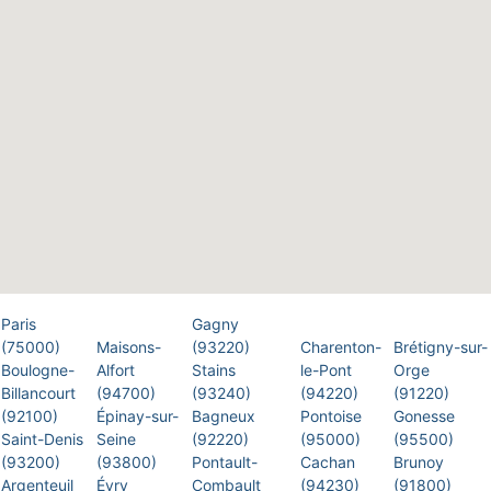
Paris
Gagny
(75000)
Maisons-
(93220)
Charenton-
Brétigny-sur-
Boulogne-
Alfort
Stains
le-Pont
Orge
Billancourt
(94700)
(93240)
(94220)
(91220)
(92100)
Épinay-sur-
Bagneux
Pontoise
Gonesse
Saint-Denis
Seine
(92220)
(95000)
(95500)
(93200)
(93800)
Pontault-
Cachan
Brunoy
Argenteuil
Évry
Combault
(94230)
(91800)